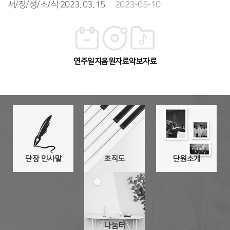
공지사항
서/장/성/소/식 2023. 03. 22
2023-05-10
연주일지
음원자료
악보자료
공지사항
서/장/성/소/식 2023. 03. 29
2023-05-10
공지사항
서/장/성/소/식 2023. 04. 05
2023-05-10
단장 인사말
조직도
단원소개
공지사항
서/장/성/소/식 2023. 04. 12
2023-05-10
나눔터