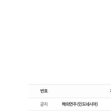
번호
공지
해외연주 (인도네시아)