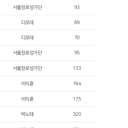
서울장로성가단
93
디모데
69
디모데
70
서울장로성가단
95
서울장로성가단
133
이익훈
184
이익훈
175
박노태
320