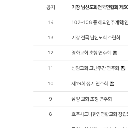
공지
기장 남신도회전국연합회 제5
14
10.2~10.8 중 해외연주계획
13
기장 전국 남신도회 수련회
12
영화교회 초청 연주회
11
신암교회 고난주간 연주회
10
제19회 정기 연주회
9
삼양 교회 초청 연주회
8
호주시드니한인연합교회 창립