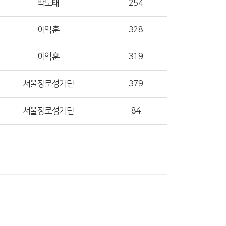
박노태
254
이익훈
328
이익훈
319
서울장로성가단
379
서울장로성가단
84