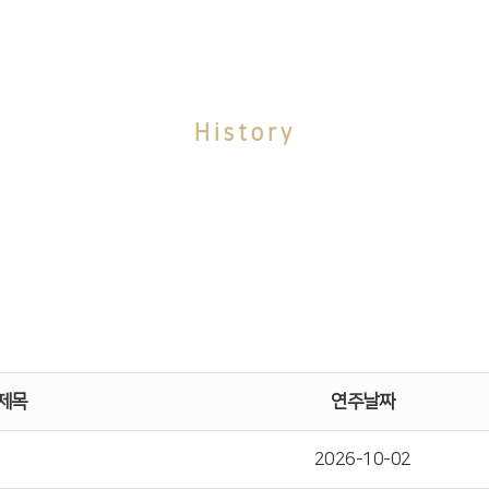
History
금년도 연주일정
제목
연주날짜
2026-10-02