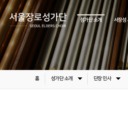
성가단 소개
서장성
홈
성가단 소개
단장 인사