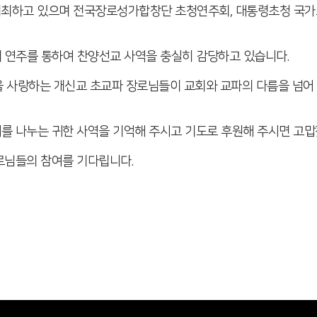
 개최하고 있으며 전국장로성가합창단 초청연주회, 대통령초청 국
해외 연주를 통하여 찬양선교 사역을 충실히 감당하고 있습니다.
찬양을 사랑하는 개신교 초교파 장로님들이 교회와 교파의 다름을 넘
를 나누는 귀한 사역을 기억해 주시고 기도로 후원해 주시면 고맙
로님들의 참여를 기다립니다.