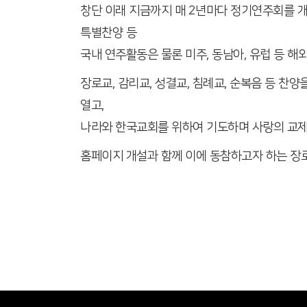
창단 이래 지금까지 매 2년마다 정기연주회를
특별찬양 등
국내 연주활동은 물론 미주, 동남아, 유럽 등 
장로교, 감리교, 성결교, 침례교, 순복음 등 
열고,
나라와 한국교회를 위하여 기도하며 사랑의 교제
홈페이지 개설과 함께 이에 동참하고자 하는 장