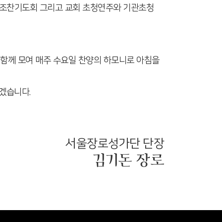
가조찬기도회 그리고 교회 초청연주와 기관초청
어 함께 모여 매주 수요일 찬양의 하모니로 아침을
겠습니다.
서울장로성가단 단장
김기돈 장로