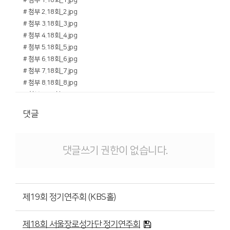
# 첨부 1.18회_1.jpg
# 첨부 2.18회_2.jpg
# 첨부 3.18회_3.jpg
# 첨부 4.18회_4.jpg
# 첨부 5.18회_5.jpg
# 첨부 6.18회_6.jpg
# 첨부 7.18회_7.jpg
# 첨부 8.18회_8.jpg
# 첨부 9.18회_9.jpg
# 첨부 10.18회_10.jpg
댓글
# 첨부 11.18회_11.jpg
댓글쓰기 권한이 없습니다.
제19회 정기연주회 (KBS홀)
제18회 서울장로성가단 정기연주회