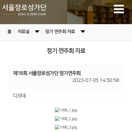
홈
자료실
정기 연주회 자료
정기 연주회 자료
제18회 서울장로성가단 정기연주회
2023-07-05 14:50:58
디모데