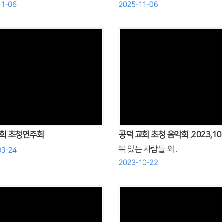
11-06
2025-11-06
Views
Views
회 초청연주회
공덕 교회 초청 음악회 .2023,10,
복 있는 사람들 외 .
03-24
2023-10-22