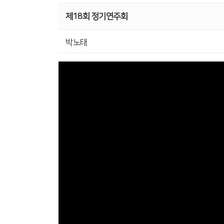
제18회 정기연주회
박노태