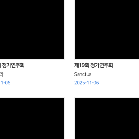
Views
Views
회 정기연주회
제19회 정기연주회
라
Sanctus
11-06
2025-11-06
Views
Views