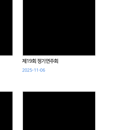
Views
제19회 정기연주회
2025-11-06
Views