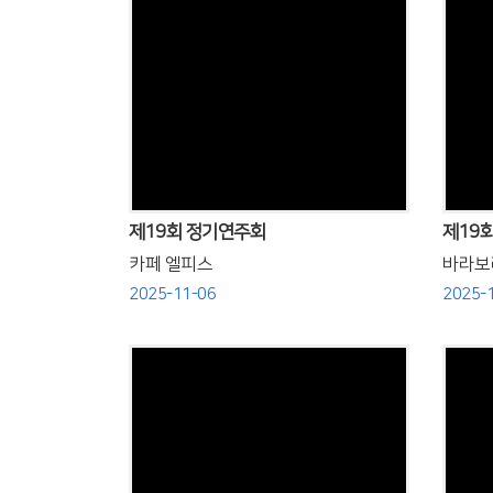
Views
제19회 정기연주회
제19
카페 엘피스
바라보
2025-11-06
2025-
Views