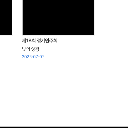
Views
제18회 정기연주회
빛의 영광
2023-07-03