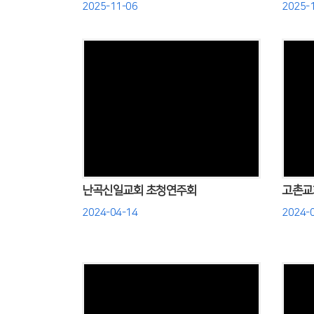
2025-11-06
2025-
Views
난곡신일교회 초청연주회
고촌교
2024-04-14
2024-