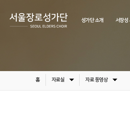
성가단 소개
서장성
홈
자료실
자료 동영상