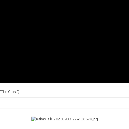
The Cross")