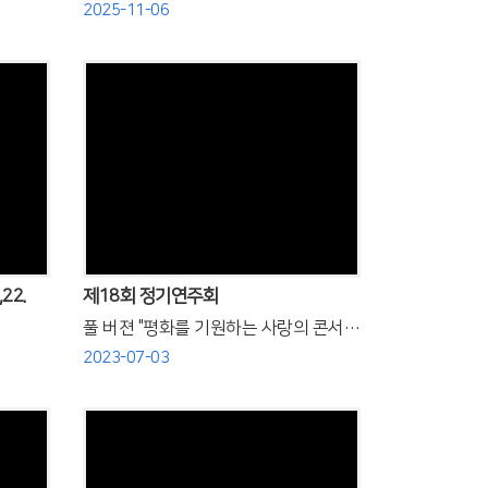
2025-11-06
Views
22.
제18회 정기연주회
풀 버젼 "평화를 기원하는 사랑의 콘서트"
2023-07-03