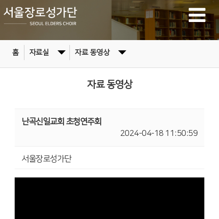
홈
자료실
자료 동영상
자료 동영상
난곡신일교회 초청연주회
2024-04-18 11:50:59
서울장로성가단