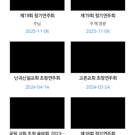
Views
Views
제19회 정기연주회
제19회 정기연주회
주님
주께 영광
2025-11-06
2025-11-06
Views
Views
난곡신일교회 초청연주회
고촌교회 초청연주회
2024-04-14
2024-03-24
Views
Views
공덕 교회 초청 음악회 .2023,10,22.
제18회 정기연주회