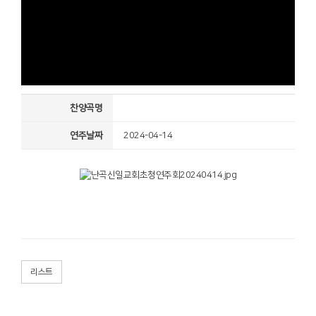
찬양곡명
연주날짜
2024-04-14
리스트