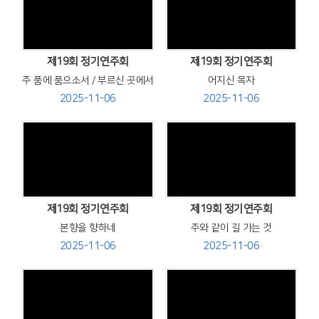
Views
Views
제19회 정기연주회
제19회 정기연주회
주 품에 품으소서 / 부르신 곳에서
어지신 목자
2025-11-06
2025-11-06
Views
Views
제19회 정기연주회
제19회 정기연주회
본향을 향하네
주와 같이 길 가는 것
2025-11-06
2025-11-06