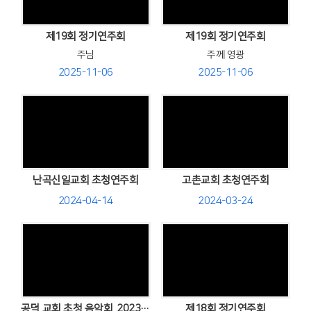
Views
Views
제19회 정기연주회
제19회 정기연주회
주님
주께 영광
2025-11-06
2025-11-06
Views
Views
난곡신일교회 초청연주회
고촌교회 초청연주회
2024-04-14
2024-03-24
Views
Views
공덕 교회 초청 음악회 .2023,10,22.
제18회 정기연주회