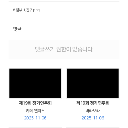
# 첨부 1.친구.png
댓글
댓글쓰기 권한이 없습니다.
Views
Views
제19회 정기연주회
제19회 정기연주회
카페 엘피스
바라보라
2025-11-06
2025-11-06