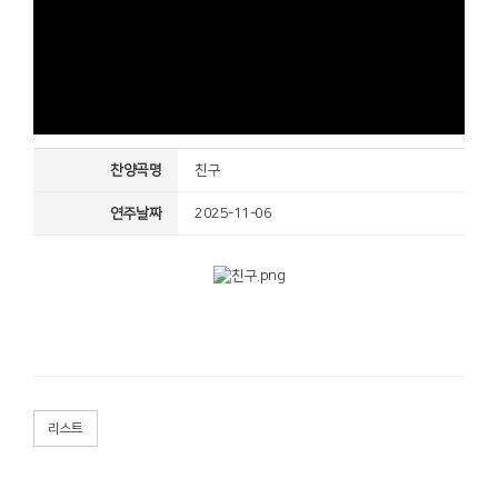
찬양곡명
친구
연주날짜
2025-11-06
리스트