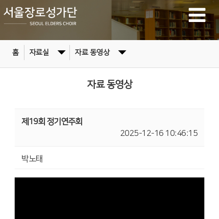
홈
자료실
자료 동영상
자료 동영상
제19회 정기연주회
2025-12-16 10:46:15
박노태