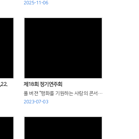
2025-11-06
Views
22.
제18회 정기연주회
풀 버젼 "평화를 기원하는 사랑의 콘서트"
2023-07-03