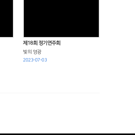
Views
제18회 정기연주회
빛의 영광
2023-07-03