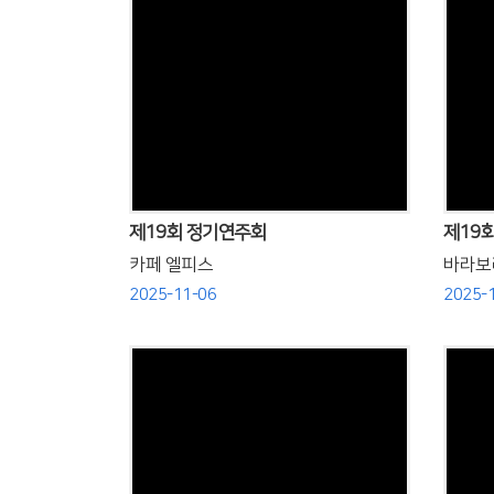
Views
제19회 정기연주회
제19
카페 엘피스
바라보
2025-11-06
2025-
Views