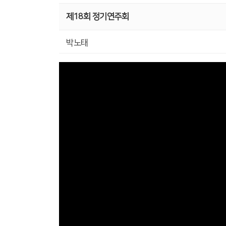
제18회 정기연주회
박노태