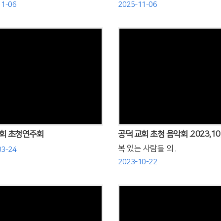
11-06
2025-11-06
Views
Views
회 초청연주회
공덕 교회 초청 음악회 .2023,10,
복 있는 사람들 외 .
03-24
2023-10-22