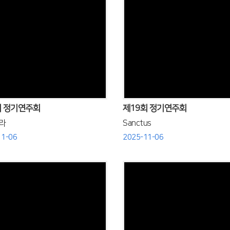
Views
Views
회 정기연주회
제19회 정기연주회
라
Sanctus
11-06
2025-11-06
Views
Views