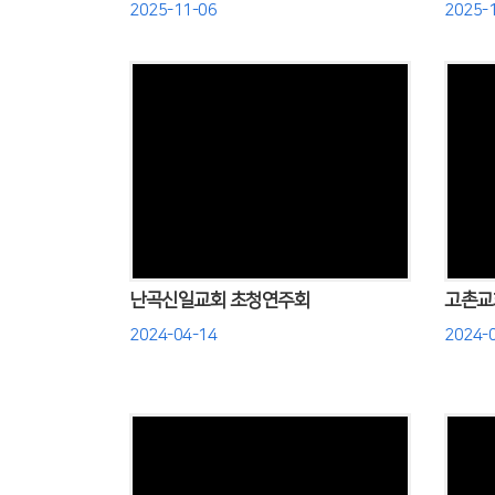
2025-11-06
2025-
Views
난곡신일교회 초청연주회
고촌교
2024-04-14
2024-