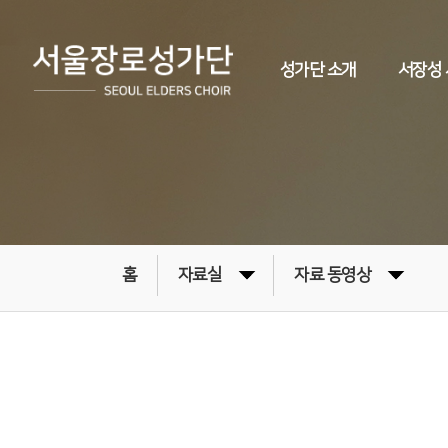
성가단 소개
서장성
홈
자료실
자료 동영상