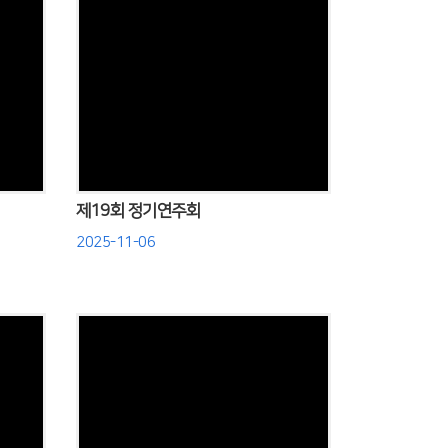
Views
제19회 정기연주회
2025-11-06
Views